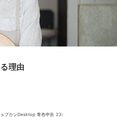
れる理由
ンDesktop 青色申告 23〉