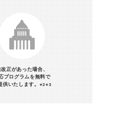
法改正があった場合、
応プログラムを無料で
提供いたします。
※2※3