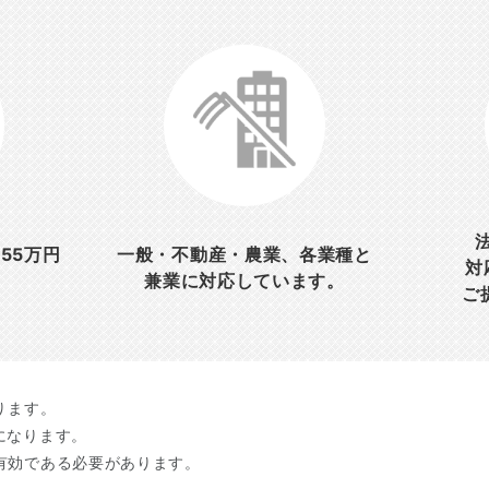
55万円
一般・不動産・農業、各業種と
対
兼業に対応しています。
ご
ります。
になります。
が有効である必要があります。