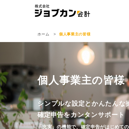
ホーム
個人事業主の皆様
個人事業主の皆様
シンプルな設定とかんたんな
確定申告をカンタンサポート
「充実」の機能で、確定申告がはじめての