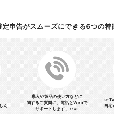
確定申告がスムーズにできる
6つの特
導入や製品の使い方などに
e-
関するご質問に、電話とWebで
しん
自宅
サポートします。
※1※3