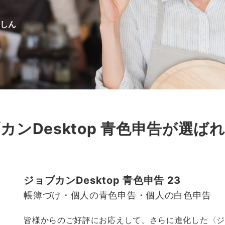
しん
カンDesktop 青色申告が
選ば
ジョブカンDesktop 青色申告 23
帳簿づけ・個人の青色申告・個人の白色申告
皆様からのご好評にお応えして、さらに進化した〈ジョブカ