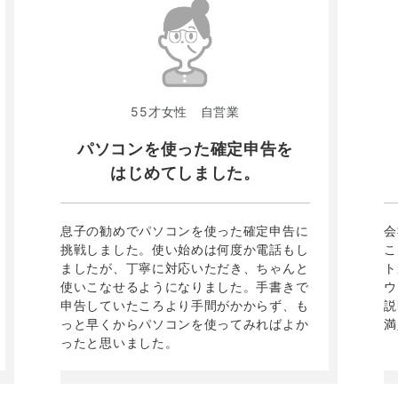
55才女性 自営業
パソコンを使った確定申告を
はじめてしました。
息子の勧めでパソコンを使った確定申告に
会
挑戦しました。使い始めは何度か電話もし
こ
ましたが、丁寧に対応いただき、ちゃんと
ト
使いこなせるようになりました。手書きで
ウ
申告していたころより手間がかからず、も
説
っと早くからパソコンを使ってみればよか
満
ったと思いました。