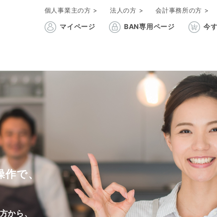
個人事業主の方 >
法人の方 >
会計事務所の方 >
マイページ
BAN専用ページ
今す
操作で、
方から、