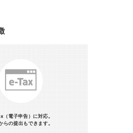
徴
Tax（電子申告）に対応。
からの提出もできます。