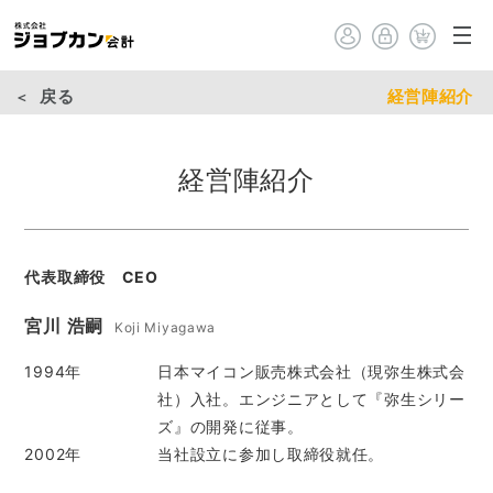
戻る
経営陣紹介
経営陣紹介
代表取締役 CEO
宮川 浩嗣
Koji Miyagawa
1994年
日本マイコン販売株式会社（現弥生株式会
社）入社。エンジニアとして『弥生シリー
ズ』の開発に従事。
2002年
当社設立に参加し取締役就任。