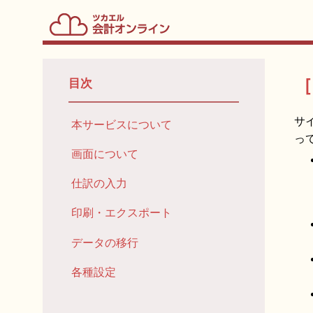
［
目次
サ
本サービスについて
っ
画面について
仕訳の入力
印刷・エクスポート
データの移行
各種設定