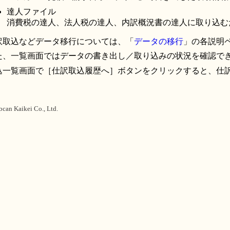
達人ファイル
消費税の達人、法人税の達人、内訳概況書の達人に取り込む
訳取込などデータ移行については、「
データの移行
」の各説明
た、一覧画面ではデータの書き出し／取り込みの状況を確認で
込一覧画面で［仕訳取込履歴へ］ボタンをクリックすると、仕
。
bcan Kaikei Co., Ltd.