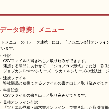
データ連携］メニュー
イドメニューの［データ連携］には、「ツカエル会計オンライ
ています。
仕訳
CSVファイルの書き出し／取り込みができます。
連携する製品にあわせて、「ジョブカン形式」または「弥生
ジョブカンDesktopシリーズ、ツカエルシリーズの仕訳は
連携ファイル
弊社製品と連携できるファイルの書き出し／取り込みができ
科目設定
CSVファイルの書き出し／取り込みができます。
見積オンライン仕訳
「ツカエル見積・請求書オンライン」で書き出した取引情報