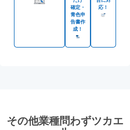
確定・
応！
青色申
告書作
成！
その他業種問わずツカエ