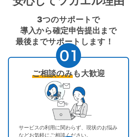
安心してツカエル理由
3つのサポート
で
導入から確定申告提出まで
最後までサポートします！
ご相談のみ
も大歓迎
サービスの利用に関わらず、現状のお悩み
などお気軽にご相談ください。