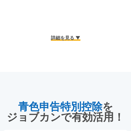
詳細を見る ▼
青色申告特別控除
を
ジョブカンで有効活用！