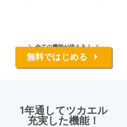
＼ 全ての機能が使える！ ／
無料ではじめる
1年通してツカエル
充実した機能！