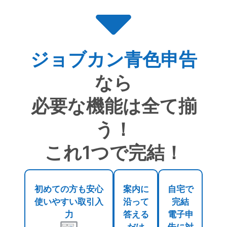
ジョブカン青色申告
なら
必要な機能は全て揃
う！
これ1つで完結！
初めての方も安心
案内に
自宅で
使いやすい取引入
沿って
完結
力
答える
電子申
だけ
告に対