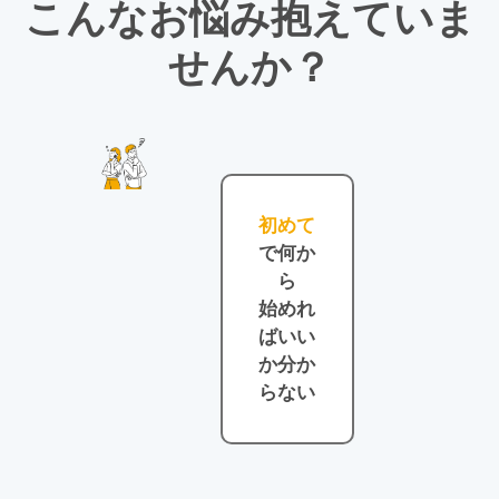
こんなお悩み抱えていま
せんか？
初めて
で何か
ら
始めれ
ばいい
か分か
らない