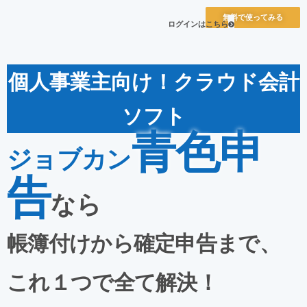
無料で使ってみる
ログインはこちら
個人事業主向け！クラウド会計
ソフト
青色申
ジョブカン
告
なら
帳簿付けから確定申告まで、
これ１つで全て解決！