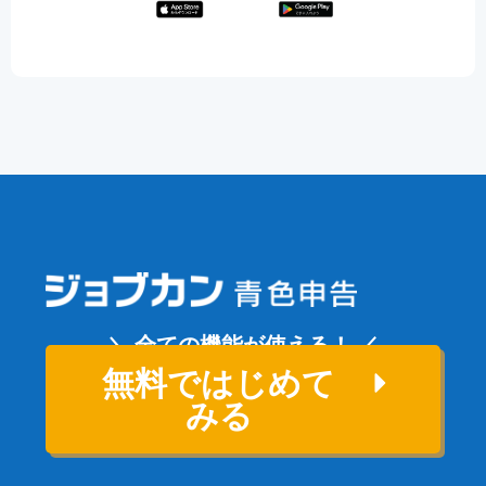
＼ 全ての機能が使える！ ／
無料ではじめて
みる