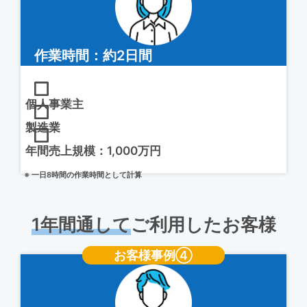
作業時間：約2日間
個人事業主
製造業
年間売上規模：1,000万円
※ 一日8時間の作業時間として計算
1年間通して
ご利用したお客様
お客様事例④